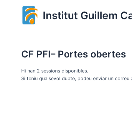
Vés
al
Institut Guillem C
contingut
CF PFI– Portes obertes
Hi han 2 sessions disponibles.
Si teniu qualsevol dubte, podeu enviar un correu