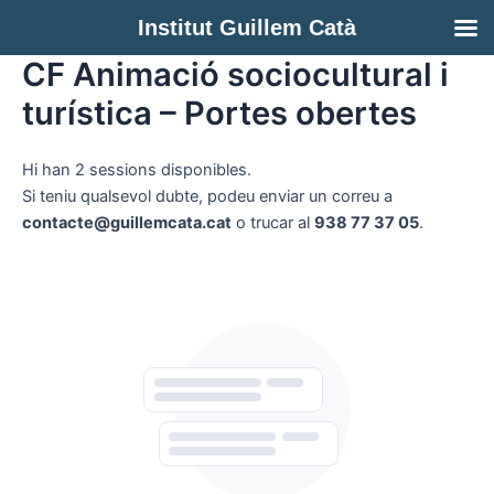
Vés
Institut Guillem Catà
al
contingut
CF Animació sociocultural i
turística – Portes obertes
Hi han 2 sessions disponibles.
Si teniu qualsevol dubte, podeu enviar un correu a
contacte@guillemcata.cat
o trucar al
938 77 37 05
.